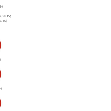
6-15)
)
-)