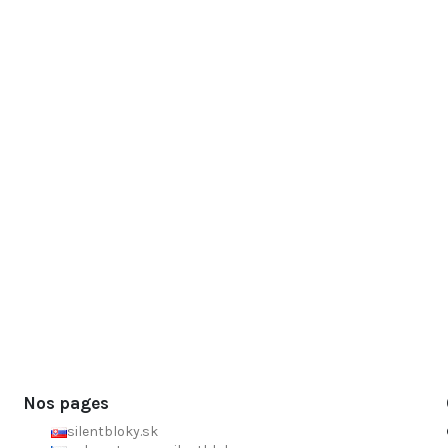
Nos pages
silentbloky.sk