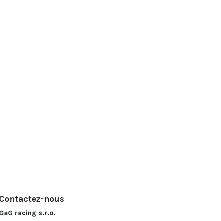
Contactez-nous
GaG racing s.r.o.