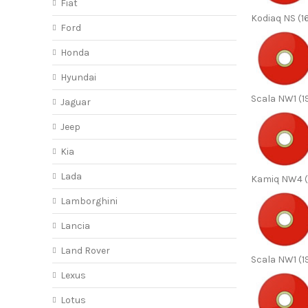
Fiat
Kodiaq NS (16
Ford
Honda
Hyundai
Scala NW1 (1
Jaguar
Jeep
Kia
Lada
Kamiq NW4 (
Lamborghini
Lancia
Land Rover
Scala NW1 (1
Lexus
Lotus