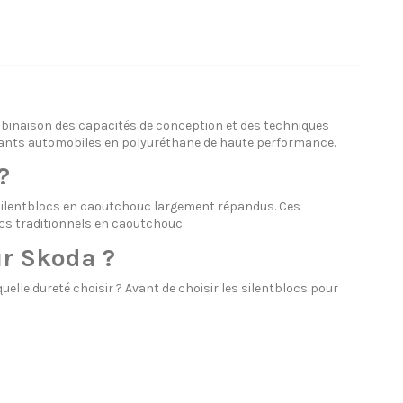
binaison des capacités de conception et des techniques
ants automobiles en polyuréthane de haute performance.
?
ilentblocs en caoutchouc largement répandus. Ces
locs traditionnels en caoutchouc.
ur Skoda ?
lle dureté choisir ? Avant de choisir les silentblocs pour