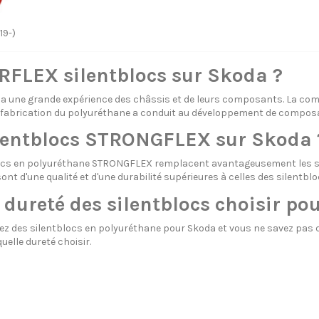
19-)
FLEX silentblocs sur Skoda ?
une grande expérience des châssis et de leurs composants. La com
 fabrication du polyuréthane a conduit au développement de compos
ilentblocs STRONGFLEX sur Skoda 
locs en polyuréthane STRONGFLEX remplacent avantageusement les s
ont d'une qualité et d'une durabilité supérieures à celles des silentb
 dureté des silentblocs choisir po
z des silentblocs en polyuréthane pour Skoda et vous ne savez pas que
quelle dureté choisir.