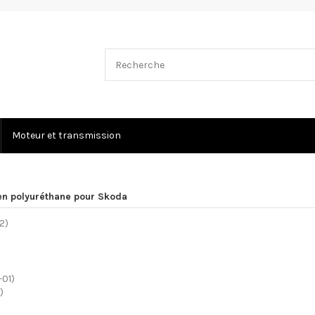
Moteur et transmission
 en polyuréthane pour Skoda
)