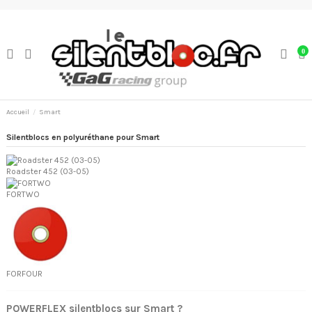
0
Accueil
Smart
Silentblocs en polyuréthane pour Smart
Roadster 452 (03-05)
FORTWO
FORFOUR
POWERFLEX silentblocs sur Smart ?