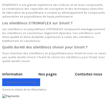
POWERFLEX a une grande expérience des châssis et de leurs composants.
La combinaison des capacités de conception et des techniques avancées
de fabrication du polyuréthane a conduit au développement de composants
automobiles en polyuréthane de haute performance.
Les silentblocs STRONGFLEX sur Smart ?
Les silentblocs en polyuréthane STRONGFLEX remplacent avantageusement
les silentblocs en caoutchouc largement répandus. Ces silentblocs sont
d'une qualité et d'une durabilité supérieures à celles des silentblocs
traditionnels en caoutchouc.
Quelle dureté des silentblocs choisir pour Smart ?
Vous cherchez des silentblocs en polyuréthane pour Smart et vous ne savez
pas quelle dureté choisir ? Avant de choisir les silentblocs pour Smart, lisez
quelle dureté choisir.
Information
Nos pages
Contactez-nous
Odstúpenie od zmluvy
Suivre le statut de la rétractation