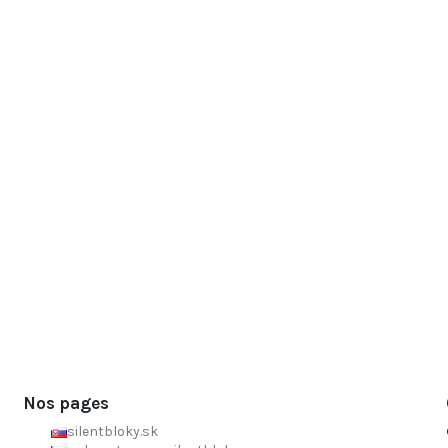
Nos pages
silentbloky.sk