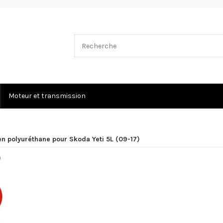
Moteur et transmission
en polyuréthane pour Skoda Yeti 5L (09-17)