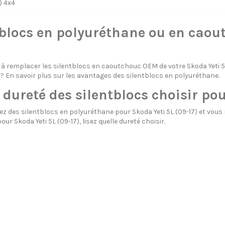
7) 4x4
blocs en polyuréthane ou en caout
 à remplacer les silentblocs en caoutchouc OEM de votre Skoda Yeti 
 En savoir plus sur
les avantages des silentblocs en polyuréthane.
 dureté des silentblocs choisir pou
z des silentblocs en polyuréthane pour Skoda Yeti 5L (09-17) et vous n
our Skoda Yeti 5L (09-17), lisez
quelle dureté choisir.