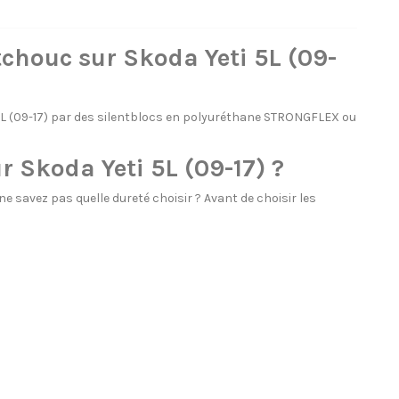
chouc sur Skoda Yeti 5L (09-
5L (09-17) par des silentblocs en polyuréthane STRONGFLEX ou
r Skoda Yeti 5L (09-17) ?
e savez pas quelle dureté choisir ? Avant de choisir les