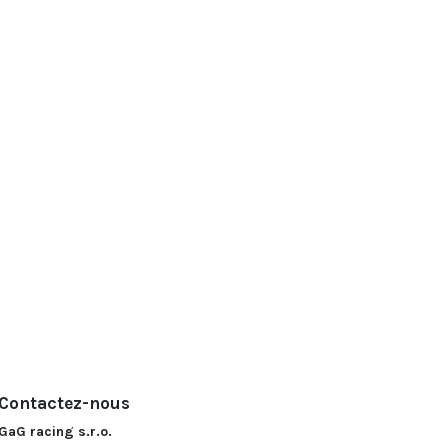
Contactez-nous
GaG racing s.r.o.