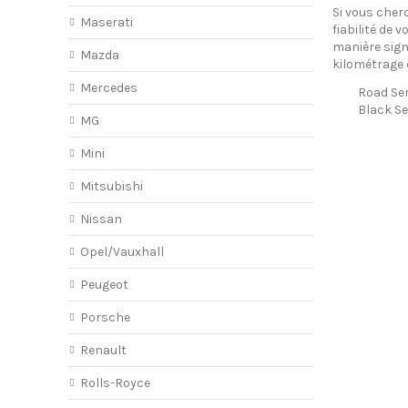
Si vous cher
Maserati
fiabilité de 
manière signi
Mazda
kilométrage 
Mercedes
Road Ser
Black Se
MG
Mini
Mitsubishi
Nissan
Opel/Vauxhall
Peugeot
Porsche
Renault
Rolls-Royce