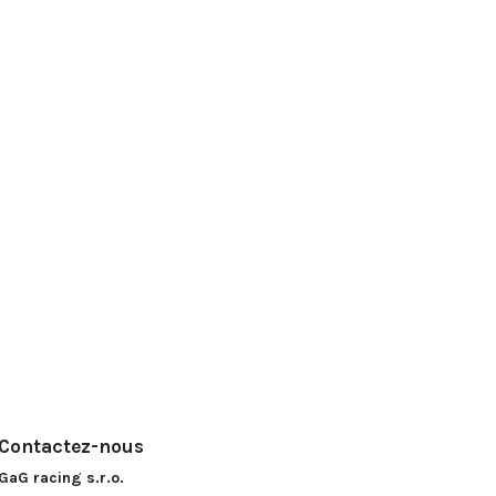
Contactez-nous
GaG racing s.r.o.