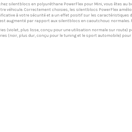
chez silentblocs en polyuréthane PowerFlex pour Mini, vous êtes au b
votre véhicule. Correctement choisies, les silentblocs PowerFlex amélio
ficative à votre sécurité et a un effet positif sur les caractéristiques d
est augmenté par rapport aux silentblocs en caoutchouc normales. N
ies (violet, plus lisse, conçu pour une utilisation normale sur route) p
ries (noir, plus dur, conçu pour le tuning et le sport automobile) pour