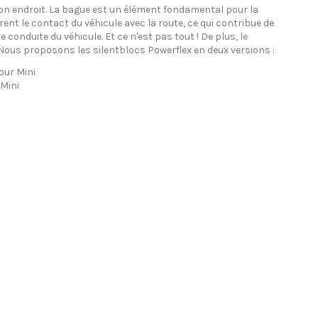
on endroit. La bague est un élément fondamental pour la
rent le contact du véhicule avec la route, ce qui contribue de
e conduite du véhicule. Et ce n'est pas tout ! De plus, le
ous proposons les silentblocs Powerflex en deux versions :
our Mini
 Mini