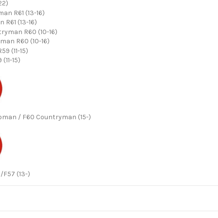
22)
 R61 (13-16)
man R60 (10-16)
(11-15)
ubman / F60 Countryman (15-)
/F57 (13-)