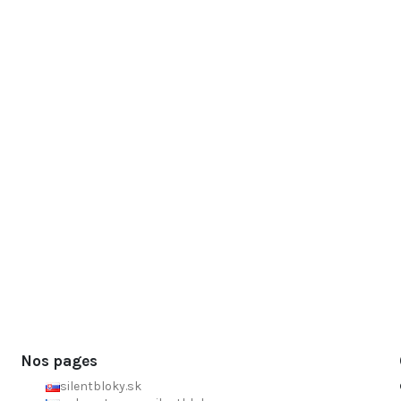
Nos pages
silentbloky.sk