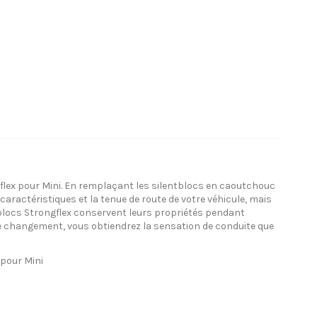
flex pour Mini. En remplaçant les silentblocs en caoutchouc
aractéristiques et la tenue de route de votre véhicule, mais
tblocs Strongflex conservent leurs propriétés pendant
e changement, vous obtiendrez la sensation de conduite que
pour Mini
i