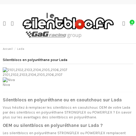
0
Accueil
Lada
Silentblocs en polyuréthane pour Lada
2101,2102,2103,2104,2105,2106,2107
Niva
Silentblocs en polyuréthane ou en caoutchouc sur Lada
Vous hésitez à remplacer les silentblocs en caoutchouc OEM de votre Lada
par des silentblocs en polyuréthane STRONGFLEX ou POWERFLEX ? En savoir
plus sur
les avantages des silentblocs en polyuréthane.
OEM ou silentblocs en polyuréthane sur Lada ?
Les silentblocs en polyuréthane STRONGFLEX ou POWERFLEX remplacent