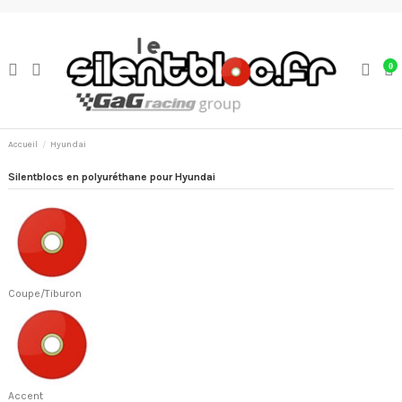
0
Accueil
Hyundai
Silentblocs en polyuréthane pour Hyundai
Coupe/Tiburon
Accent