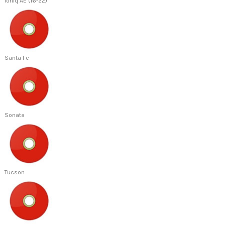
Ioniq AE (16-22)
Santa Fe
Sonata
Tucson