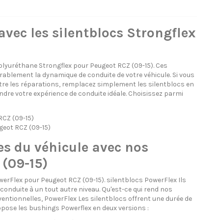
avec les silentblocs Strongflex
lyuréthane Strongflex pour Peugeot RCZ (09-15). Ces
érablement la dynamique de conduite de votre véhicule. Si vous
ntre les réparations, remplacez simplement les silentblocs en
ndre votre expérience de conduite idéale. Choisissez parmi
RCZ (09-15)
geot RCZ (09-15)
es du véhicule avec nos
 (09-15)
rFlex pour Peugeot RCZ (09-15). silentblocs PowerFlex Ils
conduite à un tout autre niveau. Qu'est-ce qui rend nos
ntionnelles, PowerFlex Les silentblocs offrent une durée de
opose les bushings Powerflex en deux versions :