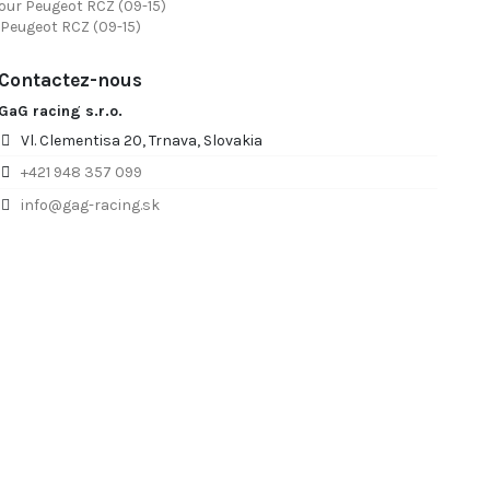
pour Peugeot RCZ (09-15)
r Peugeot RCZ (09-15)
Contactez-nous
GaG racing s.r.o.
Vl. Clementisa 20, Trnava, Slovakia
+421 948 357 099
info@gag-racing.sk