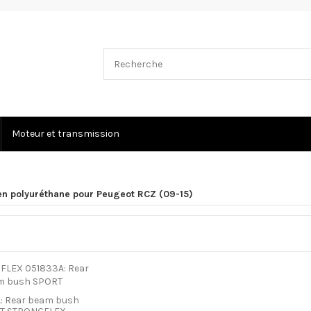
Moteur et transmission
 en polyuréthane pour Peugeot RCZ (09-15)
: Rear beam bush