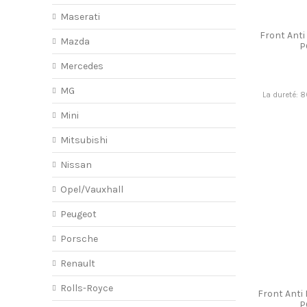
Maserati
Front Anti
Mazda
P
Mercedes
MG
La dureté: 
Mini
Mitsubishi
Nissan
Opel/Vauxhall
Peugeot
Porsche
Renault
Rolls-Royce
Front Anti
P