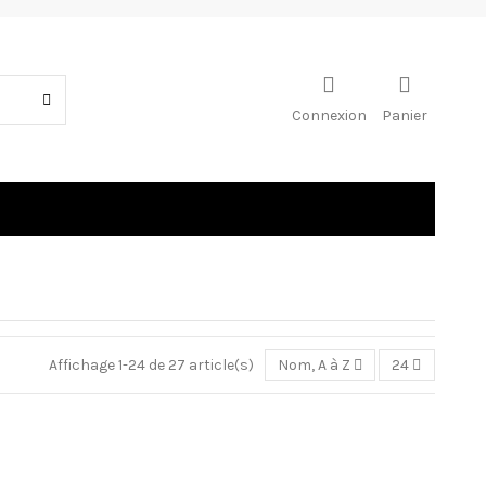
Connexion
Panier
Affichage 1-24 de 27 article(s)
Nom, A à Z
24