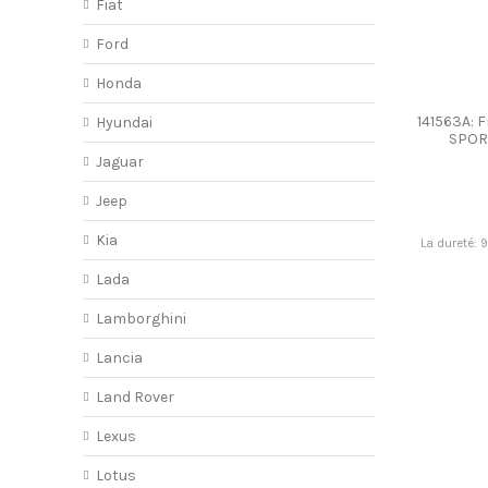
Fiat
Ford
Honda
141563A: 
Hyundai
SPOR
Jaguar
Jeep
Kia
La dureté: 
Lada
Lamborghini
Lancia
Land Rover
Lexus
Lotus