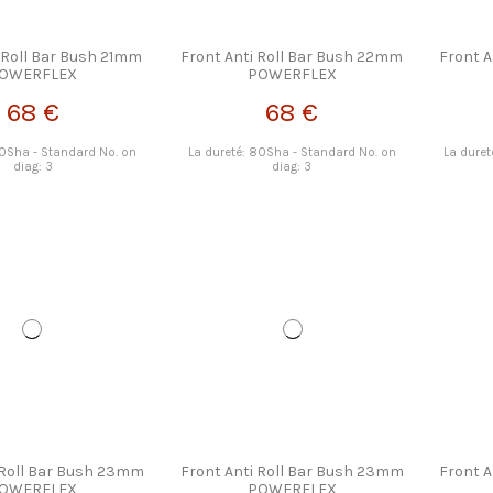
 Roll Bar Bush 21mm
Front Anti Roll Bar Bush 22mm
Front 
OWERFLEX
POWERFLEX
68 €
68 €
80Sha - Standard No. on
La dureté: 80Sha - Standard No. on
La duret
diag: 3
diag: 3
 Roll Bar Bush 23mm
Front Anti Roll Bar Bush 23mm
Front 
OWERFLEX
POWERFLEX