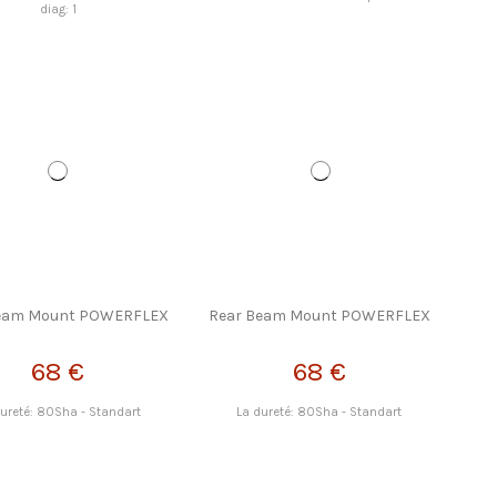
diag: 1
Beam Mount POWERFLEX
Rear Beam Mount POWERFLEX
68 €
68 €
dureté: 80Sha - Standart
La dureté: 80Sha - Standart