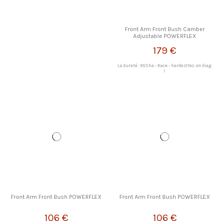
Front Arm Front Bush Camber
Adjustable POWERFLEX
179 €
La dureté: 95Sha - Race - hardestNo. on diag:
1
Front Arm Front Bush POWERFLEX
Front Arm Front Bush POWERFLEX
106 €
106 €