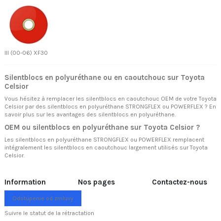
III (00-06) XF30
Silentblocs en polyuréthane ou en caoutchouc sur Toyota
Celsior
Vous hésitez à remplacer les silentblocs en caoutchouc OEM de votre Toyota
Celsior par des silentblocs en polyuréthane STRONGFLEX ou POWERFLEX ? En
savoir plus sur
les avantages des silentblocs en polyuréthane.
OEM ou silentblocs en polyuréthane sur Toyota Celsior ?
Les silentblocs en polyuréthane STRONGFLEX ou POWERFLEX remplacent
intégralement les silentblocs en caoutchouc largement utilisés sur Toyota
Celsior.
Information
Nos pages
Contactez-nous
Odstúpenie od zmluvy
Suivre le statut de la rétractation