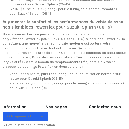
normales) pour Suzuki Splash (08-15)
SPORT (jaune, plus dur, conçu pour le tuning et le sport automobile)
pour Suzuki Splash (08-15)
Augmentez le confort et les performances du véhicule avec
nos silentblocs PowerFlex pour Suzuki Splash (08-15)
Nous sommes fiers de présenter notre gamme de silentblocs en
polyuréthane PowerFlex pour Suzuki Splash (08-15). silentblocs PowerFlex Ils
constituent une merveille de technologie moderne qui portera votre
expérience de conduite à un tout autre niveau. Qu'est-ce qui rend nos
silentblocs PowerFlex si spéciales ? Comparé aux silentblocs en caoutchouc
conventionnelles, PowerFlex Les silentblocs offrent une durée de vie plus
longue et réduisent le besoin de remplacements fréquents. GaG racing
propose les bushings Powerflex en deux versions :
Road Series (violet, plus lisse, conçu pour une utilisation normale sur
route) pour Suzuki Splash (08-15)
Black Series (noir, plus dur, conçu pour le tuning et le sport automobile)
pour Suzuki Splash (08-15)
Information
Nos pages
Contactez-nous
Odstúpenie od zmluvy
Suivre le statut de la rétractation