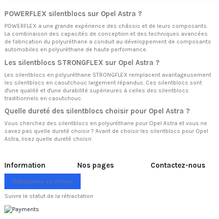
POWERFLEX silentblocs sur Opel Astra ?
POWERFLEX a une grande expérience des châssis et de leurs composants.
La combinaison des capacités de conception et des techniques avancées
de fabrication du polyuréthane a conduit au développement de composants
automobiles en polyuréthane de haute performance.
Les silentblocs STRONGFLEX sur Opel Astra ?
Les silentblocs en polyuréthane STRONGFLEX remplacent avantageusement
les silentblocs en caoutchouc largement répandus. Ces silentblocs sont
d'une qualité et d'une durabilité supérieures à celles des silentblocs
traditionnels en caoutchouc.
Quelle dureté des silentblocs choisir pour Opel Astra ?
Vous cherchez des silentblocs en polyuréthane pour Opel Astra et vous ne
savez pas quelle dureté choisir ? Avant de choisir les silentblocs pour Opel
Astra, lisez
quelle dureté choisir.
Information
Nos pages
Contactez-nous
Odstúpenie od zmluvy
Suivre le statut de la rétractation