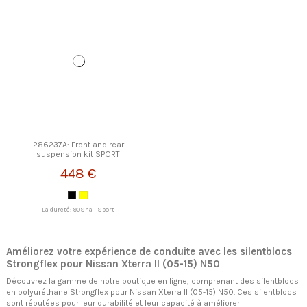
286237A: Front and rear
suspension kit SPORT
STRONGFLEX
448 €
La dureté: 90Sha - Sport
Améliorez votre expérience de conduite avec les silentblocs
Strongflex pour Nissan Xterra II (05-15) N50
Découvrez la gamme de notre boutique en ligne, comprenant des silentblocs
en polyuréthane Strongflex pour Nissan Xterra II (05-15) N50. Ces silentblocs
sont réputées pour leur durabilité et leur capacité à améliorer