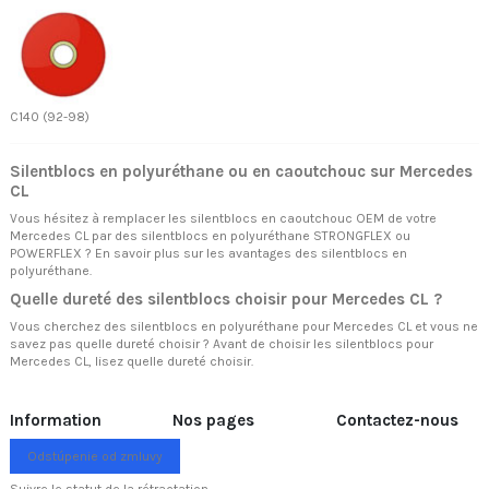
C140 (92-98)
Silentblocs en polyuréthane ou en caoutchouc sur Mercedes
CL
Vous hésitez à remplacer les silentblocs en caoutchouc OEM de votre
Mercedes CL par des silentblocs en polyuréthane STRONGFLEX ou
POWERFLEX ? En savoir plus sur
les avantages des silentblocs en
polyuréthane.
Quelle dureté des silentblocs choisir pour Mercedes CL ?
Vous cherchez des silentblocs en polyuréthane pour Mercedes CL et vous ne
savez pas quelle dureté choisir ? Avant de choisir les silentblocs pour
Mercedes CL, lisez
quelle dureté choisir.
Information
Nos pages
Contactez-nous
Odstúpenie od zmluvy