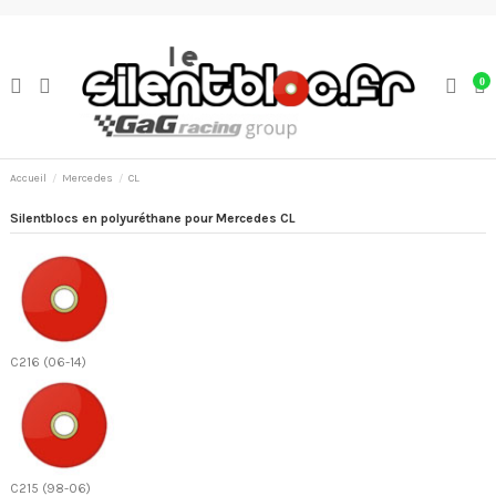
0
Accueil
Mercedes
CL
Silentblocs en polyuréthane pour Mercedes CL
C216 (06-14)
C215 (98-06)